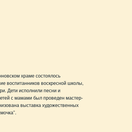
нновском храме состоялось
ие воспитанников воскресной школы,
и. Дети исполнили песни и
детей с мамами был проведен мастер-
анизована выставка художественных
мочка".