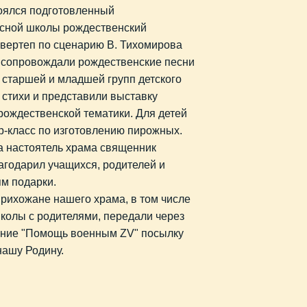
тоялся подготовленный
есной школы рождественский
 вертеп по сценарию В. Тихомирова
ь сопровождали рождественские песни
 старшей и младшей групп детского
 стихи и представили выставку
рождественской тематики. Для детей
р-класс по изготовлению пирожных.
а настоятель храма священник
агодарил учащихся, родителей и
ям подарки.
прихожане нашего храма, в том числе
колы с родителями, передали через
ение "Помощь военным ZV" посылку
ашу Родину.