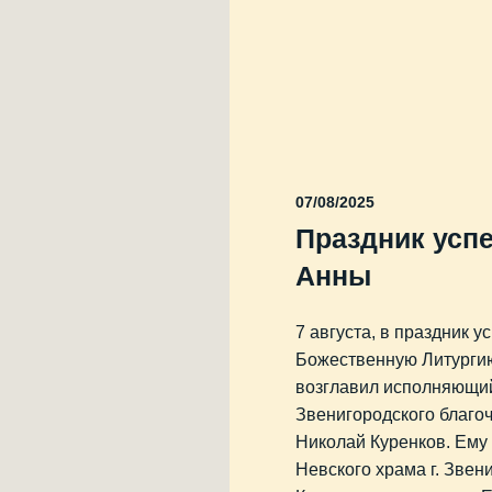
07/08/2025
Праздник усп
Анны
7 августа, в праздник 
Божественную Литурги
возглавил исполняющий
Звенигородского благо
Николай Куренков. Ему
Невского храма г. Зве