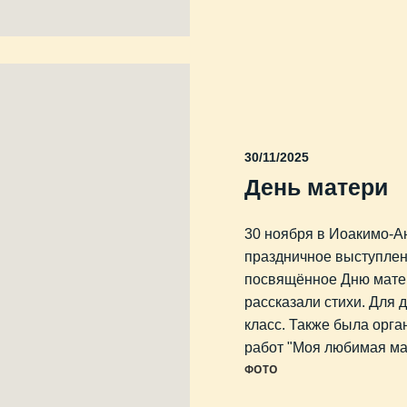
30/11/2025
День матери
30 ноября в Иоакимо-А
праздничное выступлен
посвящённое Дню матер
рассказали стихи. Для 
класс. Также была орг
работ "Моя любимая ма
ФОТО