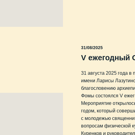
31/08/2025
V ежегодный 
31 августа 2025 года в 
имени Ларисы Лазутино
благословению архиепи
Фомы состоялся V еже
Мероприятие открылос
годом, который соверш
с молодежью священник
вопросам физической к
Куренков и руководите