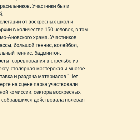
расильников. Участники были
й.
елегации от воскресных школ и
хии в количестве 150 человек, в том
мо-Ановского храма. Участников
ассы, большой теннис, волейбол,
тольный теннис, бадминтон,
еты, соревнования в стрельбе из
оксу, столярная мастерская и многое
тавка и раздача материалов "Нет
ерте на сцене парка участвовали
ной комиссии, сектора воскресных
х собравшихся действовала полевая