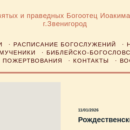
вятых и праведных Богоотец Иоакима
г.Звенигород
И
· РАСПИСАНИЕ БОГОСЛУЖЕНИЙ
· 
ОМУЧЕНИКИ
· БИБЛЕЙСКО-БОГОСЛОВ
· ПОЖЕРТВОВАНИЯ
· КОНТАКТЫ
· В
11/01/2026
Рождественск