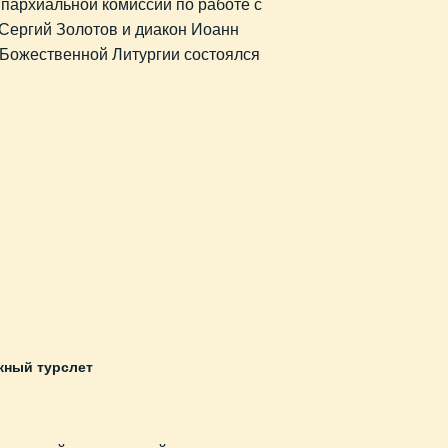
Епархиальной комиссии по работе с
Сергий Золотов и диакон Иоанн
 Божественной Литургии состоялся
ный турслет