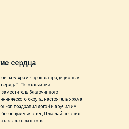
кие сердца
новском храме прошла традиционная
 сердца". По окончании
 заместитель благочинного
иннического округа, настоятель храма
енков поздравил детей и вручил им
е богослужения отец Николай посетил
 в воскресной школе.