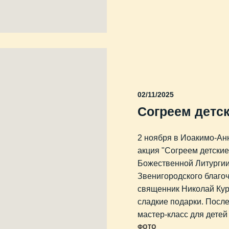
02/11/2025
Согреем детс
2 ноября в Иоакимо-Ан
акция "Согреем детские
Божественной Литургии
Звенигородского благоч
священник Николай Кур
сладкие подарки. Посл
мастер-класс для детей
ФОТО