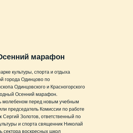
Осенний марафон
парке культуры, спорта и отдыха
й города Одинцово по
скопа Одинцовского и Красногорского
годный Осенний марафон.
ь молебеном перед новым учебным
или председатель Комиссии по работе
 Сергий Золотов, ответственный по
ультуры и спорта священник Николай
ль сектора воскресных школ