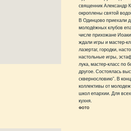
священник Александр К
окроплены святой водо
В Одинцово приехали д
молодёжных клубов епар
числе прихожане Иоаки
ждали игры и мастер-кл
лазертаг, городки, нас
настольные игры, эстаф
лука, мастер-класс по б
другое. Состоялась выс
сквернословию". В конц
коллективы от молодеж
школ епархии. Для все
кухня.
ФОТО